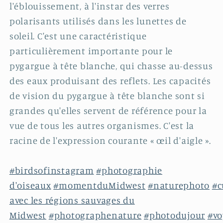
l'éblouissement, à l'instar des verres
polarisants utilisés dans les lunettes de
soleil. C'est une caractéristique
particulièrement importante pour le
pygargue à tête blanche, qui chasse au-dessus
des eaux produisant des reflets. Les capacités
de vision du pygargue à tête blanche sont si
grandes qu'elles servent de référence pour la
vue de tous les autres organismes. C'est la
racine de l'expression courante « œil d'aigle ».
#birdsofinstagram
#photographie
d'oiseaux
#momentduMidwest
#naturephoto
#c
avec les régions sauvages du
Midwest
#photographenature
#photodujour
#vo