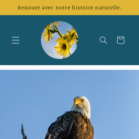
et
Renouer avec notre histoire naturelle.
passer
au
contenu
Panier