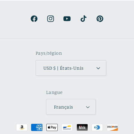
Facebook
Instagram
YouTube
TikTok
Pinterest
Pays/région
USD $ | États-Unis
Langue
Français
Moyens
de