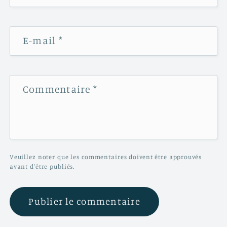
E-mail
*
Commentaire
*
Veuillez noter que les commentaires doivent être approuvés
avant d'être publiés.