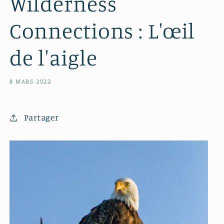
Wilderness
Connections : L'œil
de l'aigle
8 MARS 2022
Partager